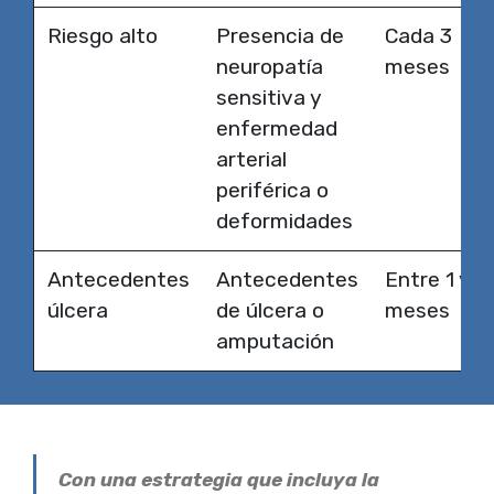
Riesgo alto
Presencia de
Cada 3
neuropatía
meses
sensitiva y
enfermedad
arterial
periférica o
deformidades
Antecedentes
Antecedentes
Entre 1 y 3
úlcera
de úlcera o
meses
amputación
Con una estrategia que incluya la